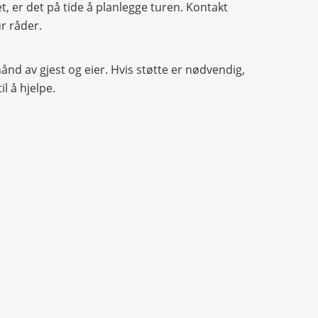
et, er det på tide å planlegge turen. Kontakt
r råder.
 hånd av gjest og eier. Hvis støtte er nødvendig,
il å hjelpe.