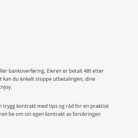
ller bankoverføring. Eieren er betalt 48t etter
lt kan du enkelt stoppe utbetalingen, dine
njoy.
n trygg kontrakt med tips og råd for en praktisk
eieren be om sin egen kontrakt av forsikringen