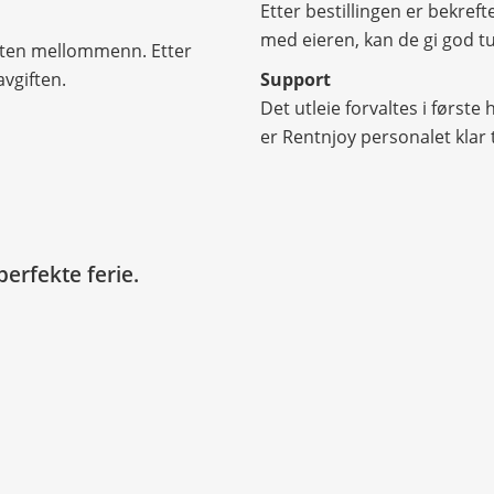
Etter bestillingen er bekreft
med eieren, kan de gi god tu
n uten mellommenn. Etter
avgiften.
Support
Det utleie forvaltes i første
er Rentnjoy personalet klar t
erfekte ferie.