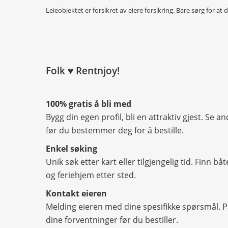
Leieobjektet er forsikret av eiere forsikring. Bare sørg for at 
Folk ♥ Rentnjoy!
100% gratis å bli med
Bygg din egen profil, bli en attraktiv gjest. Se
før du bestemmer deg for å bestille.
Enkel søking
Unik søk etter kart eller tilgjengelig tid. Finn b
og feriehjem etter sted.
Kontakt eieren
Melding eieren med dine spesifikke spørsmål. Pa
dine forventninger før du bestiller.