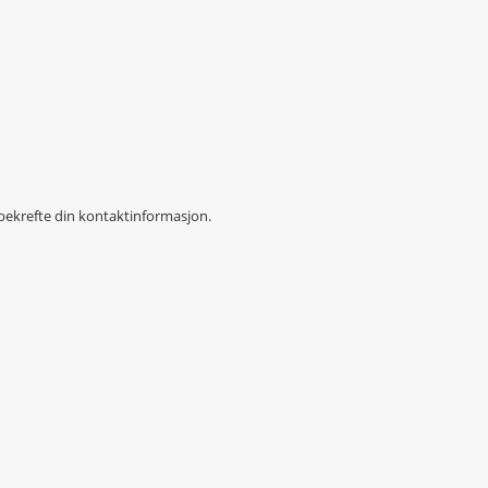
g bekrefte din kontaktinformasjon.