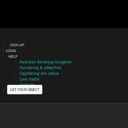
SIGN UP!
LOGIN
HJELP
Hvordan Rentnjoy fungerer
Forsikring & sikkerhet
Oppføring din utleie
Leie støtte
Kontakt
LIST YOUR OBJECT