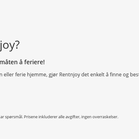
joy?
måten å feriere!
n eller ferie hjemme, gjør Rentnjoy det enkelt å finne og bes
 har spørsmål. Prisene inkluderer alle avgifter, ingen overraskelser.