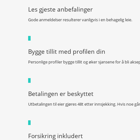
Les gjeste anbefalinger
Gode anmeldelser resulterer vanligvis i en behagelig leie.
Bygge tillit med profilen din
Personlige profiler bygge tillit og øker sjansene for å bli ak
Betalingen er beskyttet
Utbetalingen til eier gjøres 48t etter innsjekking. Hvis noe g
Forsikring inkludert