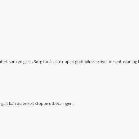
septert som en gjest. Sørg for å laste opp et godt bilde, skrive presentasjon o
år galt kan du enkelt stoppe utbetalingen.